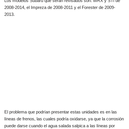
Los modelos Subaru que serán revisados son: WRX y STI de
2008-2014, el Impreza de 2008-2011 y el Forester de 2009-
2013.
El problema que podrían presentar estas unidades es en las
líneas de frenos, las cuales podría oxidarse, ya que la corrosión
puede darse cuando el agua salada salpica a las líneas por