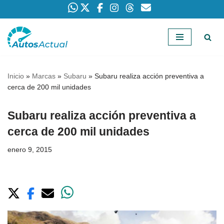
Saltar
al
contenido
Inicio
»
Marcas
»
Subaru
»
Subaru realiza acción preventiva a
cerca de 200 mil unidades
Subaru realiza acción preventiva a
cerca de 200 mil unidades
enero 9, 2015