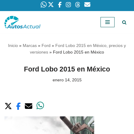
Saltar
al
contenido
Inicio
»
Marcas
»
Ford
»
Ford Lobo 2015 en México, precios y
versiones
»
Ford Lobo 2015 en México
Ford Lobo 2015 en México
enero 14, 2015