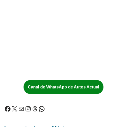
Canal de WhatsApp de Autos Actual