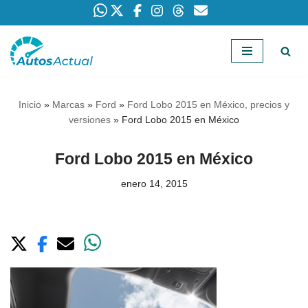
Saltar
al
contenido
Inicio
»
Marcas
»
Ford
»
Ford Lobo 2015 en México, precios y
versiones
»
Ford Lobo 2015 en México
Ford Lobo 2015 en México
enero 14, 2015