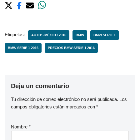
Etiquetas:
AUTOS MÉXICO 2016
BMW
BMW SERIE 1
BMW SERIE 1 2016
PRECIOS BMW SERIE 1 2016
Deja un comentario
Tu dirección de correo electrónico no será publicada.
Los
campos obligatorios están marcados con
*
Nombre
*