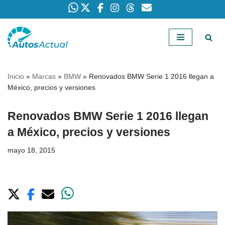
Saltar
al
contenido
Inicio
»
Marcas
»
BMW
»
Renovados BMW Serie 1 2016 llegan a
México, precios y versiones
Renovados BMW Serie 1 2016 llegan
a México, precios y versiones
mayo 18, 2015