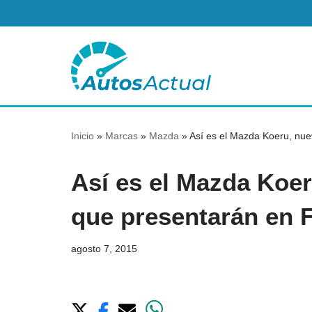
Saltar
al
contenido
Inicio
»
Marcas
»
Mazda
»
Así es el Mazda Koeru, nu
Así es el Mazda Koe
que presentarán en F
agosto 7, 2015