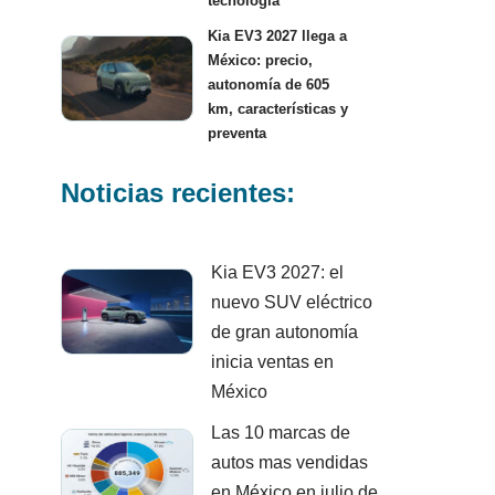
tecnología
Kia EV3 2027 llega a
México: precio,
autonomía de 605
km, características y
preventa
Noticias recientes:
Kia EV3 2027: el
nuevo SUV eléctrico
de gran autonomía
inicia ventas en
México
Las 10 marcas de
autos mas vendidas
en México en julio de