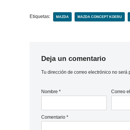
Etiquetas:
MAZDA
MAZDA CONCEPT KOERU
Deja un comentario
Tu dirección de correo electrónico no será 
Nombre
*
Correo e
Comentario
*