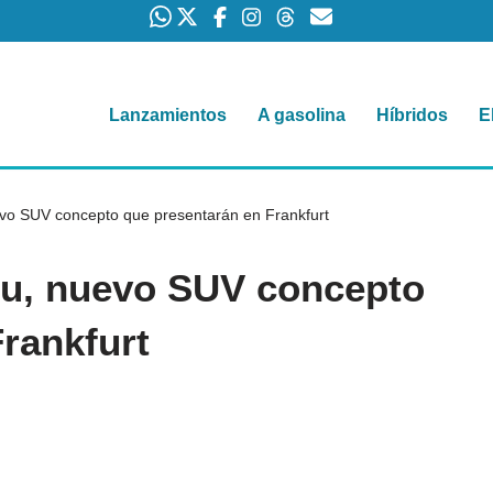
Lanzamientos
A gasolina
Híbridos
E
evo SUV concepto que presentarán en Frankfurt
ru, nuevo SUV concepto
rankfurt