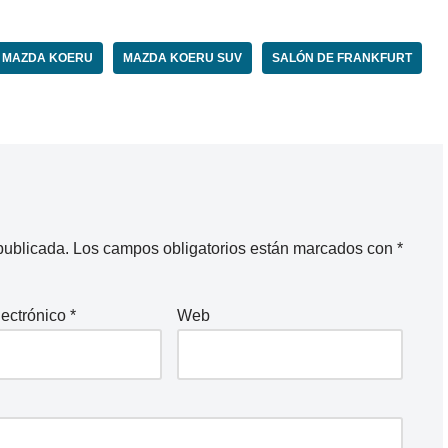
MAZDA KOERU
MAZDA KOERU SUV
SALÓN DE FRANKFURT
publicada.
Los campos obligatorios están marcados con
*
lectrónico
*
Web