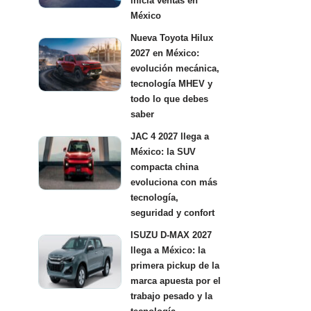
inicia ventas en
México
Nueva Toyota Hilux
2027 en México:
evolución mecánica,
tecnología MHEV y
todo lo que debes
saber
JAC 4 2027 llega a
México: la SUV
compacta china
evoluciona con más
tecnología,
seguridad y confort
ISUZU D-MAX 2027
llega a México: la
primera pickup de la
marca apuesta por el
trabajo pesado y la