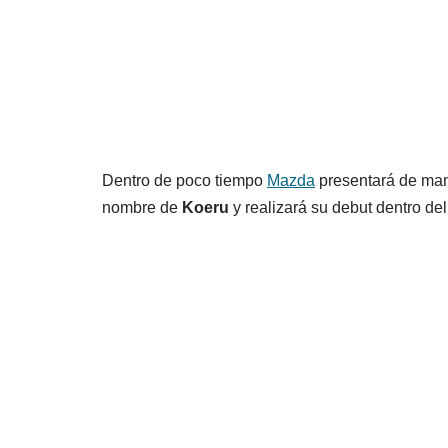
Dentro de poco tiempo
Mazda
presentará de man
nombre de
Koeru
y realizará su debut dentro de