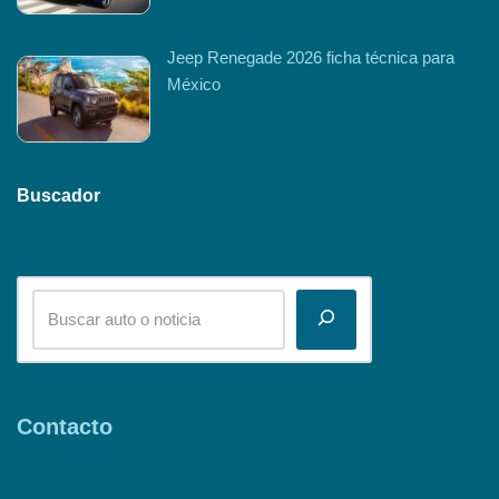
Jeep Renegade 2026 ficha técnica para
México
Buscador
Contacto