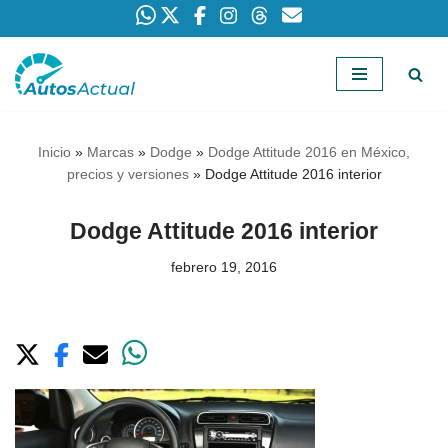
Saltar
al
contenido
Inicio
»
Marcas
»
Dodge
»
Dodge Attitude 2016 en México,
precios y versiones
»
Dodge Attitude 2016 interior
Dodge Attitude 2016 interior
febrero 19, 2016