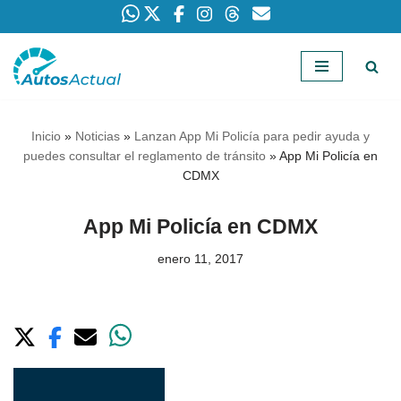
Saltar
al
contenido
Inicio
»
Noticias
»
Lanzan App Mi Policía para pedir ayuda y
puedes consultar el reglamento de tránsito
»
App Mi Policía en
CDMX
App Mi Policía en CDMX
enero 11, 2017