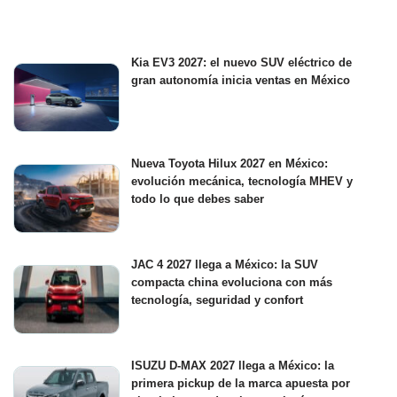
Kia EV3 2027: el nuevo SUV eléctrico de
gran autonomía inicia ventas en México
Nueva Toyota Hilux 2027 en México:
evolución mecánica, tecnología MHEV y
todo lo que debes saber
JAC 4 2027 llega a México: la SUV
compacta china evoluciona con más
tecnología, seguridad y confort
ISUZU D-MAX 2027 llega a México: la
primera pickup de la marca apuesta por