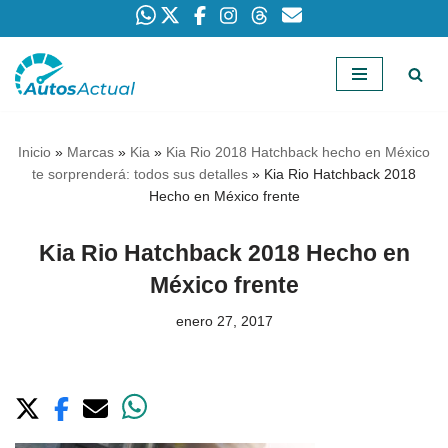
Saltar
al
contenido
Inicio
»
Marcas
»
Kia
»
Kia Rio 2018 Hatchback hecho en México
te sorprenderá: todos sus detalles
»
Kia Rio Hatchback 2018
Hecho en México frente
Kia Rio Hatchback 2018 Hecho en
México frente
enero 27, 2017