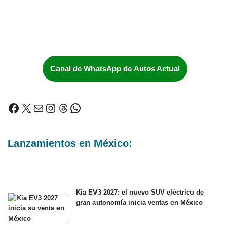
Canal de WhatsApp de Autos Actual
Lanzamientos en México:
Kia EV3 2027: el nuevo SUV eléctrico de
gran autonomía inicia ventas en México