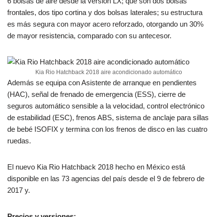
6 bolsas de aire desde la versión LX; que son dos bolsas
frontales, dos tipo cortina y dos bolsas laterales; su estructura
es más segura con mayor acero reforzado, otorgando un 30%
de mayor resistencia, comparado con su antecesor.
Kia Rio Hatchback 2018 aire acondicionado automático
Además se equipa con Asistente de arranque en pendientes
(HAC), señal de frenado de emergencia (ESS), cierre de
seguros automático sensible a la velocidad, control electrónico
de estabilidad (ESC), frenos ABS, sistema de anclaje para sillas
de bebé ISOFIX y termina con los frenos de disco en las cuatro
ruedas.
El nuevo Kia Rio Hatchback 2018 hecho en México está
disponible en las 73 agencias del país desde el 9 de febrero de
2017 y.
Precios y versiones: