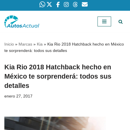
Saltar
al
contenido
Inicio
»
Marcas
»
Kia
»
Kia Rio 2018 Hatchback hecho en México
te sorprenderá: todos sus detalles
Kia Rio 2018 Hatchback hecho en
México te sorprenderá: todos sus
detalles
enero 27, 2017