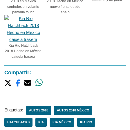
2018 en México
2018 Hecho en México
controles en volante
nuevo frente desde
pantalla touch
abajo
Kia Rio Hatchback
2018 Hecho en México
cajuela trasera
Compartir:
Etiquetas:
AUTOS 2018
AUTOS 2018 MÉXICO
HATCHBACKS
KIA
KIA MÉXICO
KIA RIO