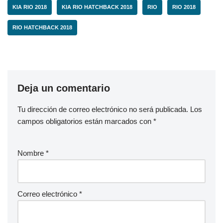
KIA RIO 2018
KIA RIO HATCHBACK 2018
RIO
RIO 2018
RIO HATCHBACK 2018
Deja un comentario
Tu dirección de correo electrónico no será publicada.
Los
campos obligatorios están marcados con
*
Nombre
*
Correo electrónico
*