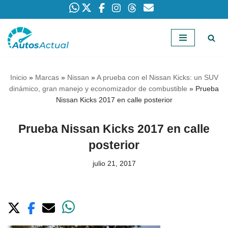
Saltar
al
contenido
Inicio
»
Marcas
»
Nissan
»
A prueba con el Nissan Kicks: un SUV
dinámico, gran manejo y economizador de combustible
»
Prueba
Nissan Kicks 2017 en calle posterior
Prueba Nissan Kicks 2017 en calle
posterior
julio 21, 2017