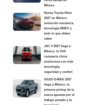
inicia ventas en
México
Nueva Toyota Hilux
2027 en México:
evolución mecánica,
tecnología MHEV y
todo lo que debes
saber
JAC 4 2027 llega a
México: la SUV
compacta china
evoluciona con más
tecnología,
seguridad y confort
ISUZU D-MAX 2027
llega a México: la
primera pickup de la
marca apuesta por el
trabajo pesado y la