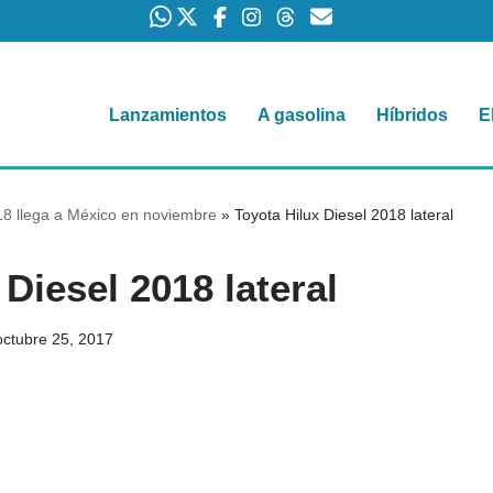
Lanzamientos
A gasolina
Híbridos
E
18 llega a México en noviembre
»
Toyota Hilux Diesel 2018 lateral
 Diesel 2018 lateral
octubre 25, 2017