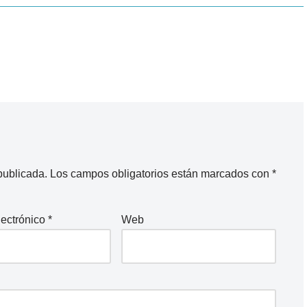
publicada.
Los campos obligatorios están marcados con
*
lectrónico
*
Web