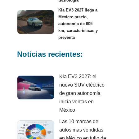
tecnología
Kia EV3 2027 llega a
México: precio,
autonomía de 605
km, características y
preventa
Noticias recientes:
Kia EV3 2027: el
nuevo SUV eléctrico
de gran autonomía
inicia ventas en
México
Las 10 marcas de
autos mas vendidas
en México en julio de