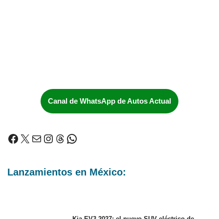
Canal de WhatsApp de Autos Actual
Lanzamientos en México:
Kia EV3 2027: el nuevo SUV eléctrico de