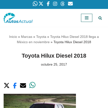
Saltar
al
contenido
Inicio
»
Marcas
»
Toyota
»
Toyota Hilux Diesel 2018 llega a
México en noviembre
»
Toyota Hilux Diesel 2018
Toyota Hilux Diesel 2018
octubre 25, 2017