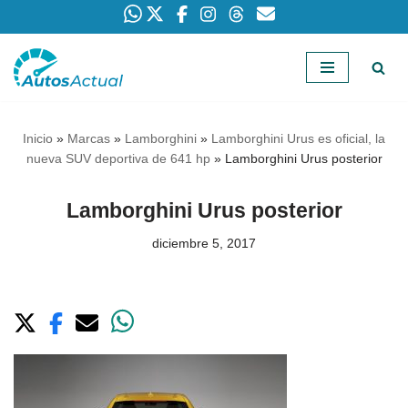
Saltar
al
contenido
Inicio
»
Marcas
»
Lamborghini
»
Lamborghini Urus es oficial, la
nueva SUV deportiva de 641 hp
»
Lamborghini Urus posterior
Lamborghini Urus posterior
diciembre 5, 2017