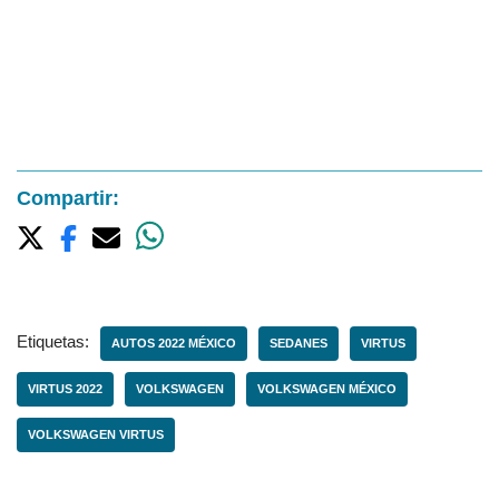
Compartir:
Etiquetas:
AUTOS 2022 MÉXICO
SEDANES
VIRTUS
VIRTUS 2022
VOLKSWAGEN
VOLKSWAGEN MÉXICO
VOLKSWAGEN VIRTUS