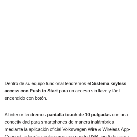
Dentro de su equipo funcional tendremos el
Sistema keyless
access con Push to Start
para un acceso sin llave y fácil
encendido con botón.
Al interior tendremos
pantalla touch de 10 pulgadas
con una
conectividad para smartphones de manera inalámbrica
mediante la aplicación oficial Volkswagen Wire & Wireless App-
Connect, además contaremos con puerto USB tipo A de carga