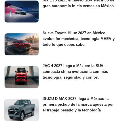
Kia EV3 2027: el nuevo SUV eléctrico de
gran autonomía inicia ventas en México
Nueva Toyota Hilux 2027 en México:
evolución mecánica, tecnología MHEV y
todo lo que debes saber
JAC 4 2027 llega a México: la SUV
compacta china evoluciona con más
tecnología, seguridad y confort
ISUZU D-MAX 2027 llega a México: la
primera pickup de la marca apuesta por
el trabajo pesado y la tecnología