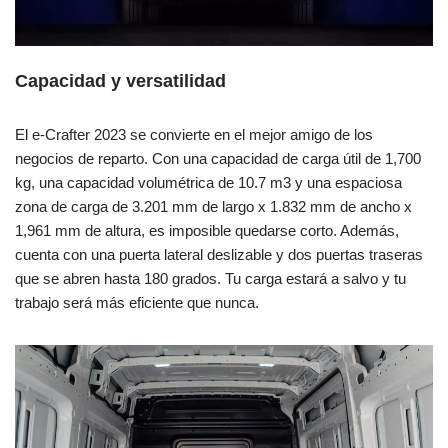
Capacidad y versatilidad
El e-Crafter 2023 se convierte en el mejor amigo de los
negocios de reparto. Con una capacidad de carga útil de 1,700
kg, una capacidad volumétrica de 10.7 m3 y una espaciosa
zona de carga de 3.201 mm de largo x 1.832 mm de ancho x
1,961 mm de altura, es imposible quedarse corto. Además,
cuenta con una puerta lateral deslizable y dos puertas traseras
que se abren hasta 180 grados. Tu carga estará a salvo y tu
trabajo será más eficiente que nunca.