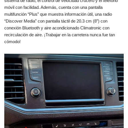
sistema de radio, el control de velocidad crucero y el teléfono
móvil con facilidad. Además, cuenta con una pantalla
multifunción “Plus” que muestra información útil, una radio
“Discover Media” con pantalla táctil de 20.3 cm (8”) con
conexión Bluetooth y aire acondicionado Climatronic con
recirculación de aire. ¡Trabajar en la carretera nunca fue tan
cómodo!