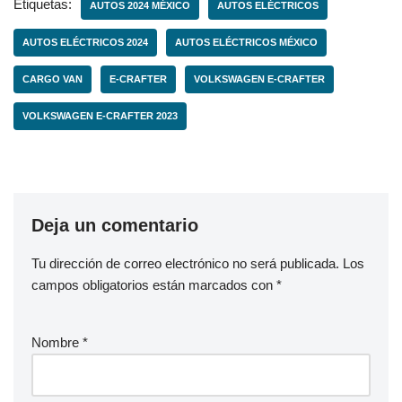
Etiquetas:
AUTOS 2024 MÉXICO
AUTOS ELÉCTRICOS
AUTOS ELÉCTRICOS 2024
AUTOS ELÉCTRICOS MÉXICO
CARGO VAN
E-CRAFTER
VOLKSWAGEN E-CRAFTER
VOLKSWAGEN E-CRAFTER 2023
Deja un comentario
Tu dirección de correo electrónico no será publicada.
Los
campos obligatorios están marcados con
*
Nombre
*