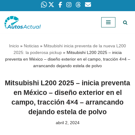
Saltar
al
contenido
Inicio
»
Noticias
»
Mitsubishi inicia preventa de la nueva L200
2025: la poderosa pickup
»
Mitsubishi L200 2025 – inicia
preventa en México – diseño exterior en el campo, tracción 4×4 –
arrancando dejando estela de polvo
Mitsubishi L200 2025 – inicia preventa
en México – diseño exterior en el
campo, tracción 4×4 – arrancando
dejando estela de polvo
abril 2, 2024