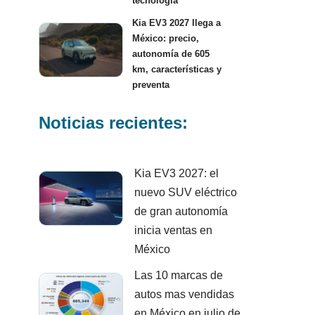
tecnología
Kia EV3 2027 llega a
México: precio,
autonomía de 605
km, características y
preventa
Noticias recientes:
Kia EV3 2027: el
nuevo SUV eléctrico
de gran autonomía
inicia ventas en
México
Las 10 marcas de
autos mas vendidas
en México en julio de