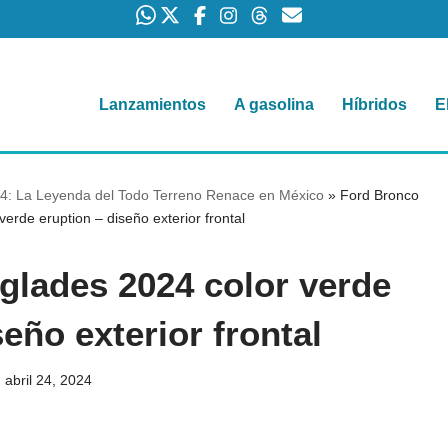
Lanzamientos
A gasolina
Híbridos
E
4: La Leyenda del Todo Terreno Renace en México
»
Ford Bronco
erde eruption – diseño exterior frontal
glades 2024 color verde
seño exterior frontal
abril 24, 2024