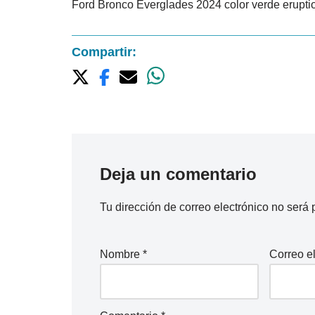
Ford Bronco Everglades 2024 color verde eruption
Compartir:
Deja un comentario
Tu dirección de correo electrónico no será 
Nombre
*
Correo e