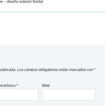
 – diseño exterior frontal
publicada.
Los campos obligatorios están marcados con
*
lectrónico
*
Web