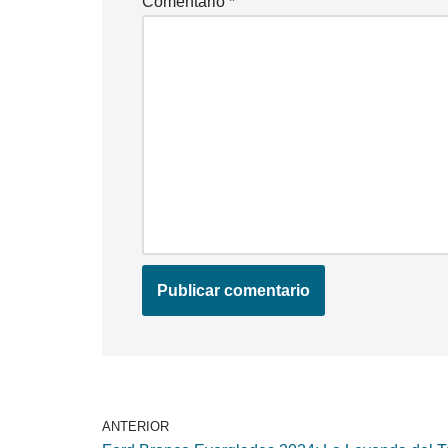
Comentario
*
ANTERIOR