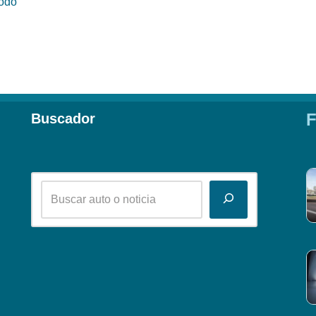
Todo
F
Buscador