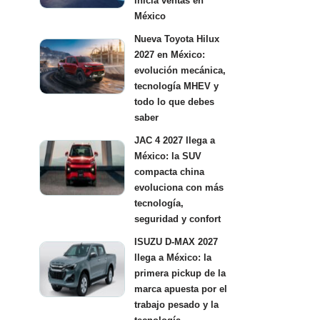
inicia ventas en
México
Nueva Toyota Hilux
2027 en México:
evolución mecánica,
tecnología MHEV y
todo lo que debes
saber
JAC 4 2027 llega a
México: la SUV
compacta china
evoluciona con más
tecnología,
seguridad y confort
ISUZU D-MAX 2027
llega a México: la
primera pickup de la
marca apuesta por el
trabajo pesado y la