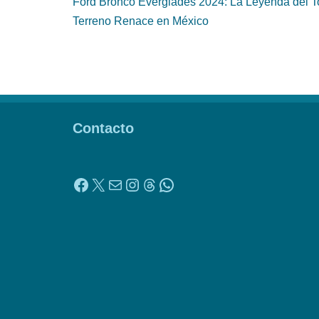
Ford Bronco Everglades 2024: La Leyenda del 
Terreno Renace en México
Contacto