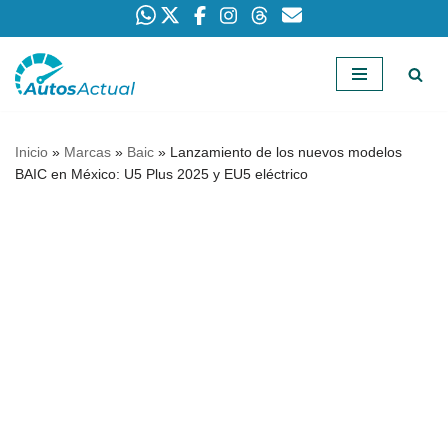
Saltar
al
contenido
Inicio
»
Marcas
»
Baic
»
Lanzamiento de los nuevos modelos
BAIC en México: U5 Plus 2025 y EU5 eléctrico