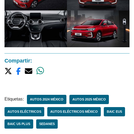
Compartir:
Etiquetas:
AUTOS 2024 MÉXICO
AUTOS 2025 MÉXICO
AUTOS ELÉCTRICOS
AUTOS ELÉCTRICOS MÉXICO
BAIC EU5
BAIC U5 PLUS
SEDANES