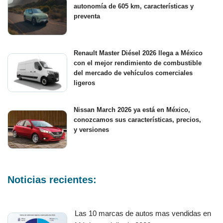
autonomía de 605 km, características y
preventa
Renault Master Diésel 2026 llega a México
con el mejor rendimiento de combustible
del mercado de vehículos comerciales
ligeros
Nissan March 2026 ya está en México,
conozcamos sus características, precios,
y versiones
Noticias recientes:
Las 10 marcas de autos mas vendidas en