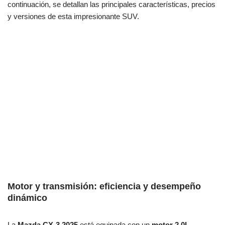
continuación, se detallan las principales características, precios
y versiones de esta impresionante SUV.
Motor y transmisión: eficiencia y desempeño
dinámico
La
Mazda CX-3 2025
está equipada con un
motor 2.0L