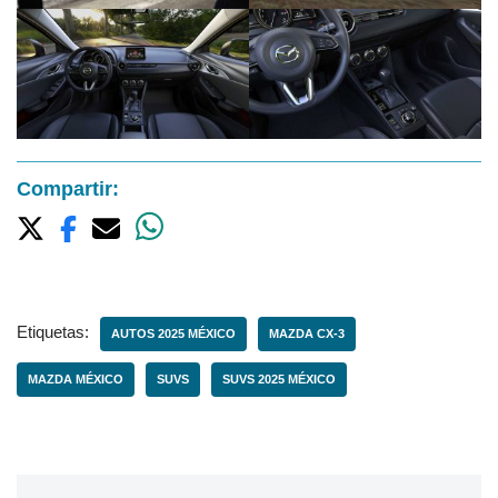
Compartir:
Etiquetas:
AUTOS 2025 MÉXICO
MAZDA CX-3
MAZDA MÉXICO
SUVS
SUVS 2025 MÉXICO