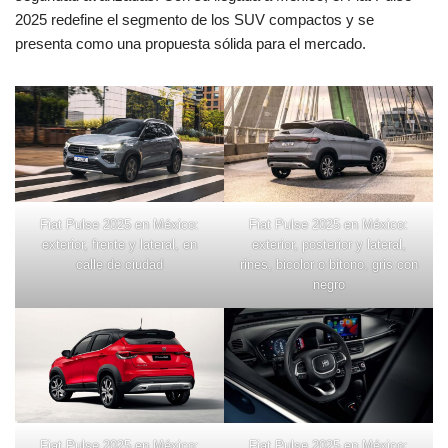
2025 redefine el segmento de los SUV compactos y se
presenta como una propuesta sólida para el mercado.
Fiat Pulse 2025 en México:
Fiat Pulse 2025 en México:
exterior, frente y lateral, en
exterior, posterior y lateral,
calle de ciudad
rines, bicolor o bitono, gris con
negro
Fiat Pulse 2025 en México:
Fiat Pulse 2025 en México: