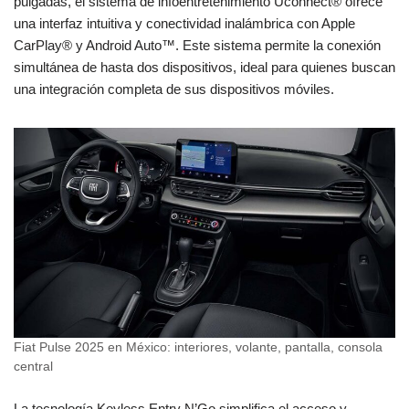
pulgadas, el sistema de infoentretenimiento Uconnect® ofrece
una interfaz intuitiva y conectividad inalámbrica con Apple
CarPlay® y Android Auto™. Este sistema permite la conexión
simultánea de hasta dos dispositivos, ideal para quienes buscan
una integración completa de sus dispositivos móviles.
Fiat Pulse 2025 en México: interiores, volante, pantalla, consola
central
La tecnología Keyless Entry N’Go simplifica el acceso y