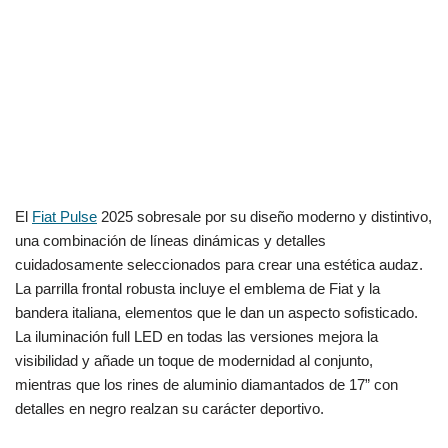
El
Fiat Pulse
2025 sobresale por su diseño moderno y distintivo,
una combinación de líneas dinámicas y detalles
cuidadosamente seleccionados para crear una estética audaz.
La parrilla frontal robusta incluye el emblema de Fiat y la
bandera italiana, elementos que le dan un aspecto sofisticado.
La iluminación full LED en todas las versiones mejora la
visibilidad y añade un toque de modernidad al conjunto,
mientras que los rines de aluminio diamantados de 17” con
detalles en negro realzan su carácter deportivo.