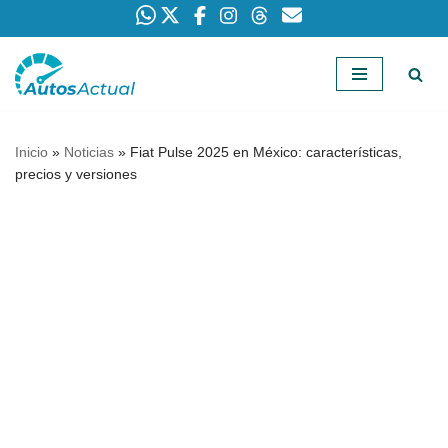
Saltar
al
contenido
Inicio
»
Noticias
»
Fiat Pulse 2025 en México: características,
precios y versiones