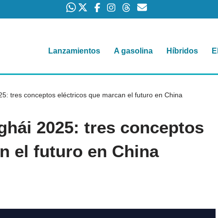
Lanzamientos
A gasolina
Híbridos
E
: tres conceptos eléctricos que marcan el futuro en China
hái 2025: tres conceptos
n el futuro en China