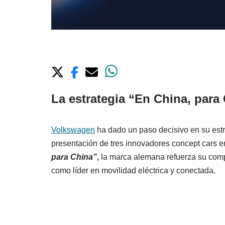
La estrategia “En China, para
Volkswagen
ha dado un paso decisivo en su estra
presentación de tres innovadores concept cars e
para China”
,
la marca alemana refuerza su comp
como líder en movilidad eléctrica y conectada.