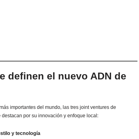
ue definen el nuevo ADN de
ás importantes del mundo, las tres joint ventures de
destacan por su innovación y enfoque local:
tilo y tecnología