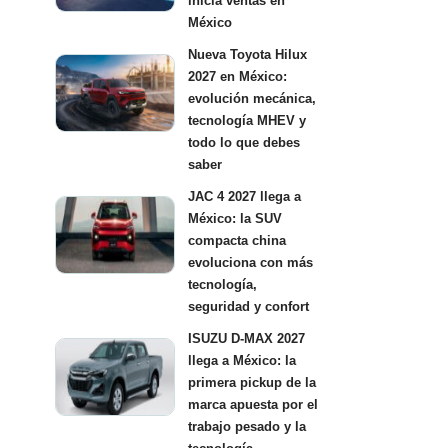
inicia ventas en
México
Nueva Toyota Hilux
2027 en México:
evolución mecánica,
tecnología MHEV y
todo lo que debes
saber
JAC 4 2027 llega a
México: la SUV
compacta china
evoluciona con más
tecnología,
seguridad y confort
ISUZU D-MAX 2027
llega a México: la
primera pickup de la
marca apuesta por el
trabajo pesado y la