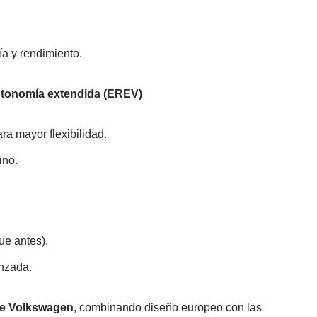
ía y rendimiento.
utonomía extendida (EREV)
a mayor flexibilidad.
ino.
ue antes).
anzada.
e Volkswagen
, combinando diseño europeo con las