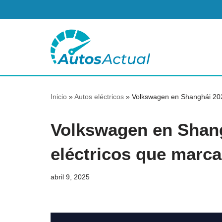
Saltar
al
contenido
Inicio
»
Autos eléctricos
»
Volkswagen en Shanghái 2025
Volkswagen en Shang
eléctricos que marca
abril 9, 2025