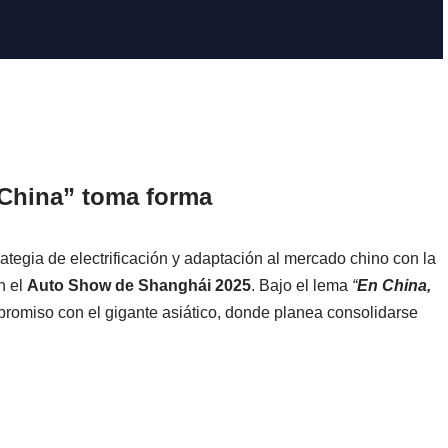
 China” toma forma
tegia de electrificación y adaptación al mercado chino con la
n el
Auto Show de Shanghái 2025
. Bajo el lema
“
En China,
romiso con el gigante asiático, donde planea consolidarse