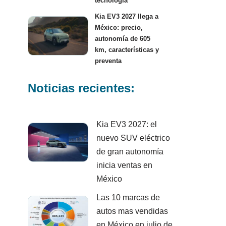
tecnología
Kia EV3 2027 llega a
México: precio,
autonomía de 605
km, características y
preventa
Noticias recientes:
Kia EV3 2027: el
nuevo SUV eléctrico
de gran autonomía
inicia ventas en
México
Las 10 marcas de
autos mas vendidas
en México en julio de