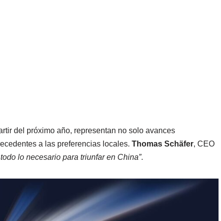
artir del próximo año, representan no solo avances
recedentes a las preferencias locales.
Thomas Schäfer
, CEO
odo lo necesario para triunfar en China”
.