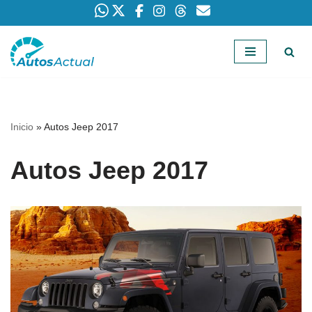
Saltar
al
contenido
Inicio
»
Autos Jeep 2017
Autos Jeep 2017