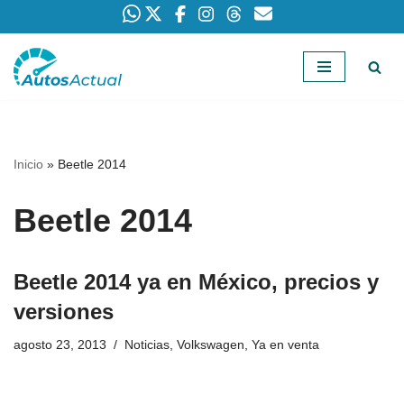
Saltar
al
contenido
Inicio
»
Beetle 2014
Beetle 2014
Beetle 2014 ya en México, precios y
versiones
agosto 23, 2013
Noticias
,
Volkswagen
,
Ya en venta