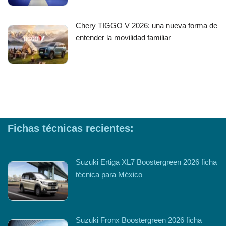
Chery TIGGO V 2026: una nueva forma de
entender la movilidad familiar
Fichas técnicas recientes:
Suzuki Ertiga XL7 Boostergreen 2026 ficha
técnica para México
Suzuki Fronx Boostergreen 2026 ficha