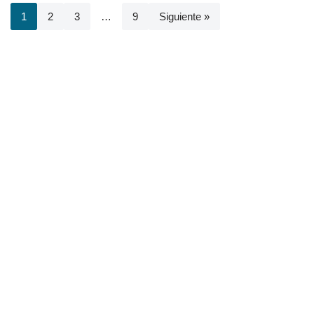
1
2
3
…
9
Siguiente »