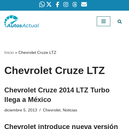
Saltar
al
contenido
Inicio
»
Chevrolet Cruze LTZ
Chevrolet Cruze LTZ
Chevrolet Cruze 2014 LTZ Turbo
llega a México
diciembre 5, 2013
Chevrolet
,
Noticias
Chevrolet introduce nueva versión