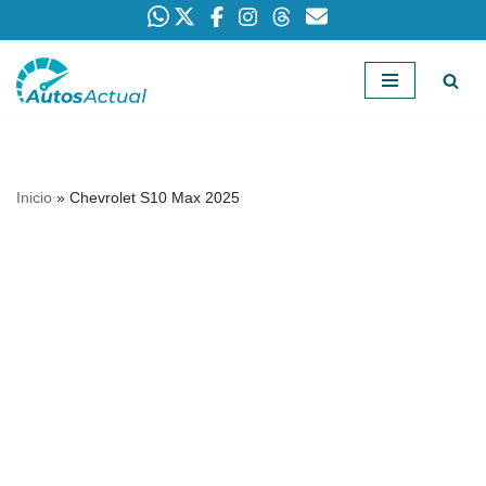
Saltar
al
contenido
Inicio
»
Chevrolet S10 Max 2025