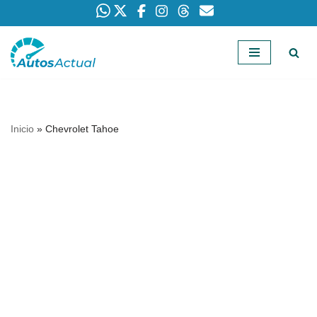
Saltar
al
contenido
Inicio
»
Chevrolet Tahoe