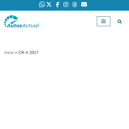
Saltar
al
contenido
Inicio
»
CR-V 2017