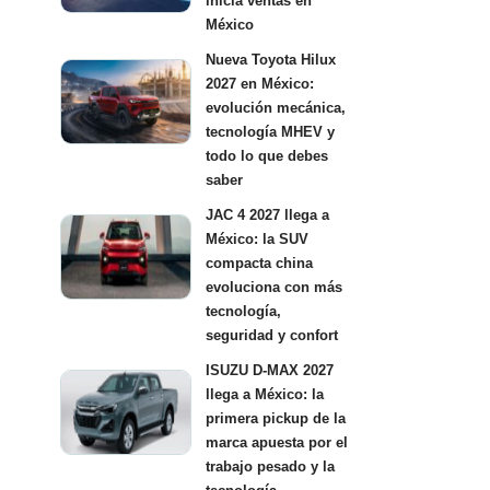
inicia ventas en
México
Nueva Toyota Hilux
2027 en México:
evolución mecánica,
tecnología MHEV y
todo lo que debes
saber
JAC 4 2027 llega a
México: la SUV
compacta china
evoluciona con más
tecnología,
seguridad y confort
ISUZU D-MAX 2027
llega a México: la
primera pickup de la
marca apuesta por el
trabajo pesado y la