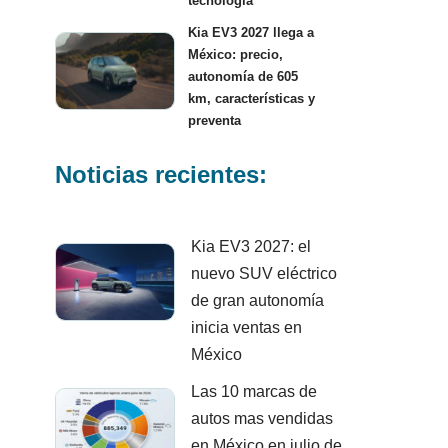
tecnología
Kia EV3 2027 llega a
México: precio,
autonomía de 605
km, características y
preventa
Noticias recientes:
Kia EV3 2027: el
nuevo SUV eléctrico
de gran autonomía
inicia ventas en
México
Las 10 marcas de
autos mas vendidas
en México en julio de