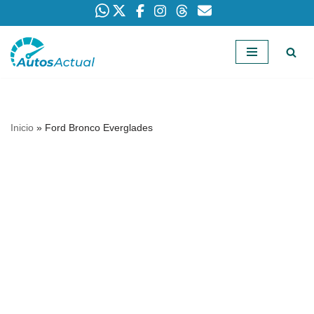
Saltar
al
contenido
Inicio
»
Ford Bronco Everglades