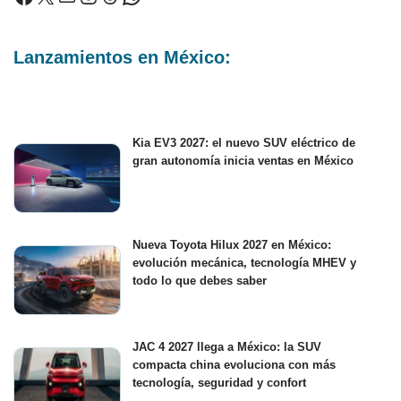
Lanzamientos en México:
Kia EV3 2027: el nuevo SUV eléctrico de
gran autonomía inicia ventas en México
Nueva Toyota Hilux 2027 en México:
evolución mecánica, tecnología MHEV y
todo lo que debes saber
JAC 4 2027 llega a México: la SUV
compacta china evoluciona con más
tecnología, seguridad y confort