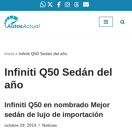
Saltar
al
contenido
Inicio
»
Infiniti Q50 Sedán del año
Infiniti Q50 Sedán del
año
Infiniti Q50 en nombrado Mejor
sedán de lujo de importación
octubre 29, 2014
Noticias