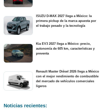
ISUZU D-MAX 2027 llega a México: la
primera pickup de la marca apuesta por
el trabajo pesado y la tecnología
Kia EV3 2027 llega a México: precio,
autonomía de 605 km, características y
preventa
Renault Master Diésel 2026 llega a México
con el mejor rendimiento de combustible
del mercado de vehículos comerciales
ligeros
Noticias recientes: