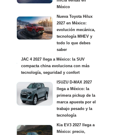
inicia ventas en
México
Nueva Toyota Hilux
2027 en México:
evolución mecánica,
tecnología MHEV y
todo lo que debes
saber
JAC 4 2027 llega a México: la SUV
compacta china evoluciona con más
tecnología, seguridad y confort
ISUZU D-MAX 2027
llega a México: la
primera pickup de la
marca apuesta por el
trabajo pesado y la
tecnología
Kia EV3 2027 llega a
México: precio,