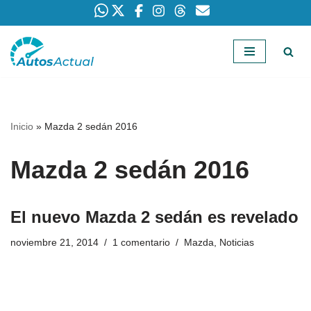
Saltar
al
contenido
Inicio
»
Mazda 2 sedán 2016
Mazda 2 sedán 2016
El nuevo Mazda 2 sedán es revelado
noviembre 21, 2014
1 comentario
Mazda
,
Noticias