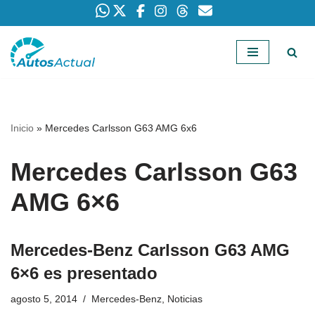
Saltar
al
contenido
Inicio
»
Mercedes Carlsson G63 AMG 6x6
Mercedes Carlsson G63
AMG 6×6
Mercedes-Benz Carlsson G63 AMG
6×6 es presentado
agosto 5, 2014
Mercedes-Benz
,
Noticias