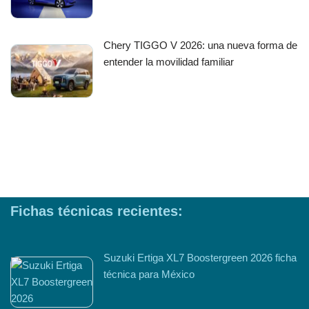
Chery TIGGO V 2026: una nueva forma de
entender la movilidad familiar
Fichas técnicas recientes:
Suzuki Ertiga XL7 Boostergreen 2026 ficha
técnica para México