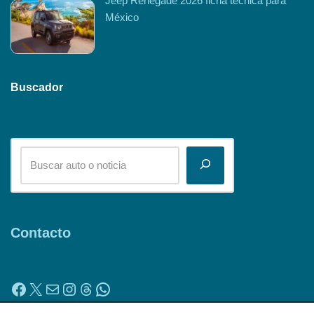
Jeep Renegade 2026 ficha técnica para
México
Buscador
Contacto