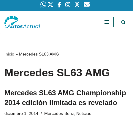
Saltar
al
contenido
Inicio
»
Mercedes SL63 AMG
Mercedes SL63 AMG
Mercedes SL63 AMG Championship
2014 edición limitada es revelado
diciembre 1, 2014
Mercedes-Benz
,
Noticias