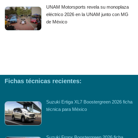
UNAM Motorsports revela su monoplaza
eléctrico 2026 en la UNAM junto con MG
de México
Fichas técnicas recientes:
Suzuki Ertiga XL7 Boostergreen 2026 ficha
técnica para México
Suzuki Fronx Boostergreen 2026 ficha