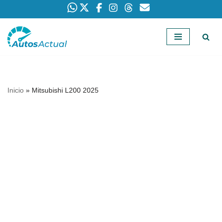
Saltar
al
contenido
Inicio
»
Mitsubishi L200 2025