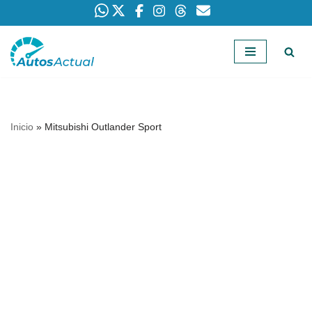
Saltar
al
contenido
Inicio
»
Mitsubishi Outlander Sport