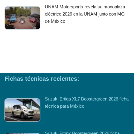
UNAM Motorsports revela su monoplaza
eléctrico 2026 en la UNAM junto con MG
de México
Fichas técnicas recientes:
Suzuki Ertiga XL7 Boostergreen 2026 ficha
técnica para México
Suzuki Fronx Boostergreen 2026 ficha