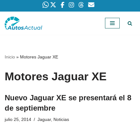
Saltar
al
contenido
Inicio
»
Motores Jaguar XE
Motores Jaguar XE
Nuevo Jaguar XE se presentará el 8
de septiembre
julio 25, 2014
Jaguar
,
Noticias