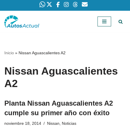
Saltar
al
contenido
Inicio
»
Nissan Aguascalientes A2
Nissan Aguascalientes
A2
Planta Nissan Aguascalientes A2
cumple su primer año con éxito
noviembre 18, 2014
Nissan
,
Noticias