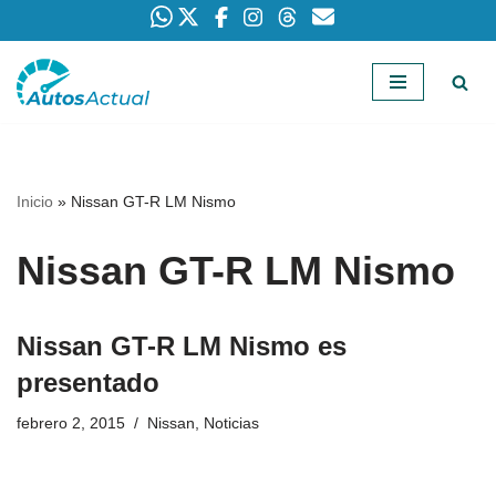
Saltar
al
contenido
Inicio
»
Nissan GT-R LM Nismo
Nissan GT-R LM Nismo
Nissan GT-R LM Nismo es
presentado
febrero 2, 2015
Nissan
,
Noticias