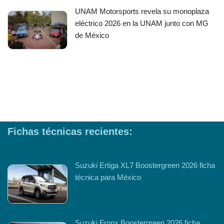
UNAM Motorsports revela su monoplaza
eléctrico 2026 en la UNAM junto con MG
de México
Fichas técnicas recientes:
Suzuki Ertiga XL7 Boostergreen 2026 ficha
técnica para México
Suzuki Fronx Boostergreen 2026 ficha