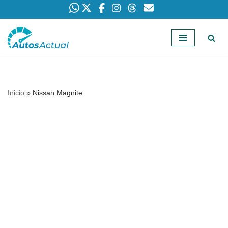
Saltar
al
contenido
Inicio
»
Nissan Magnite