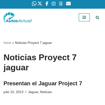
Saltar
al
contenido
Inicio
»
Noticias Proyect 7 jaguar
Noticias Proyect 7
jaguar
Presentan el Jaguar Project 7
julio 15, 2013
Jaguar
,
Noticias