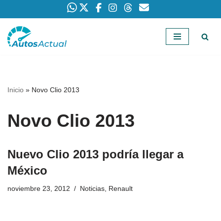
Saltar
al
contenido
Inicio
»
Novo Clio 2013
Novo Clio 2013
Nuevo Clio 2013 podría llegar a
México
noviembre 23, 2012
Noticias
,
Renault