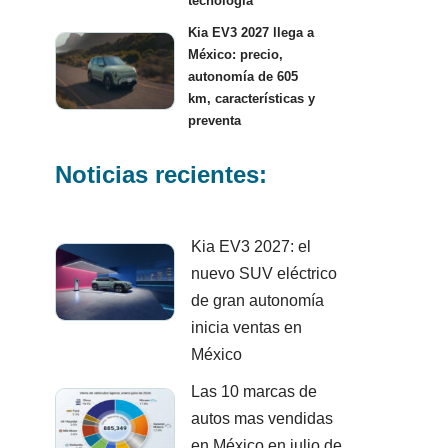
tecnología
Kia EV3 2027 llega a
México: precio,
autonomía de 605
km, características y
preventa
Noticias recientes:
Kia EV3 2027: el
nuevo SUV eléctrico
de gran autonomía
inicia ventas en
México
Las 10 marcas de
autos mas vendidas
en México en julio de