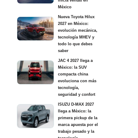
inicia ventas en
México
Nueva Toyota Hilux
2027 en México:
evolución mecánica,
tecnología MHEV y
todo lo que debes
saber
JAC 4 2027 llega a
México: la SUV
compacta china
evoluciona con más
tecnología,
seguridad y confort
ISUZU D-MAX 2027
llega a México: la
primera pickup de la
marca apuesta por el
trabajo pesado y la