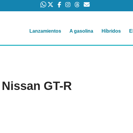
Lanzamientos
A gasolina
Híbridos
E
 Nissan GT-R