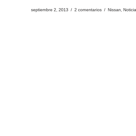
septiembre 2, 2013
2 comentarios
Nissan
,
Notici