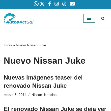
Saltar
al
contenido
Inicio
»
Nuevo Nissan Juke
Nuevo Nissan Juke
Nuevas imágenes teaser del
renovado Nissan Juke
marzo 3, 2014
Nissan
,
Noticias
El renovado Nissan Juke se deja ver