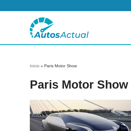
Saltar
al
contenido
Inicio
»
Paris Motor Show
Paris Motor Show