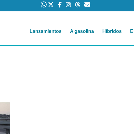
Lanzamientos
A gasolina
Híbridos
E