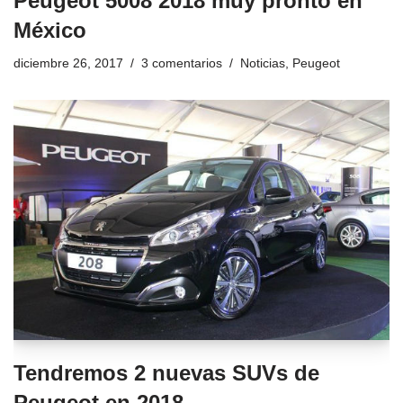
Peugeot 5008 2018 muy pronto en
México
diciembre 26, 2017
3 comentarios
Noticias
,
Peugeot
Tendremos 2 nuevas SUVs de
Peugeot en 2018