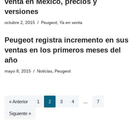
venta en México, precios y
versiones
octubre 2, 2015
Peugeot
,
Ya en venta
Peugeot registra incremento en sus
ventas en los primeros meses del
año
mayo 8, 2015
Noticias
,
Peugeot
« Anterior
1
2
3
4
…
7
Siguiente »