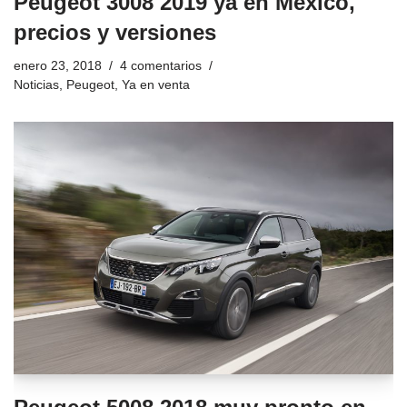
Peugeot 3008 2019 ya en México,
precios y versiones
enero 23, 2018
4 comentarios
Noticias
,
Peugeot
,
Ya en venta