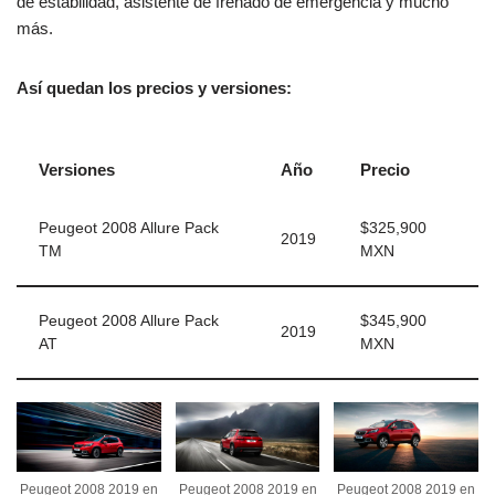
de estabilidad, asistente de frenado de emergencia y mucho
más.
Así quedan los precios y versiones:
Versiones
Año
Precio
Peugeot 2008 Allure Pack
$325,900
2019
TM
MXN
Peugeot 2008 Allure Pack
$345,900
2019
AT
MXN
Peugeot 2008 2019 en
Peugeot 2008 2019 en
Peugeot 2008 2019 en