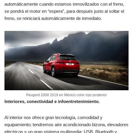
automáticamente cuando estamos inmovilizados con el freno,
se pondrá el motor en “espera”, para después justo al soltar el
freno, se reiniciará automáticamente de inmediato.
Peugeot 2008 2019 en México color rojo posterior
Interiores, conectividad e infoentretenimiento.
Al interior nos ofrece gran tecnología, comodidad y
equipamiento; tendremos aire acondicionado bizona, elevadores
eléctricos y un gran sistema multimedia; USB, Bluetooth y