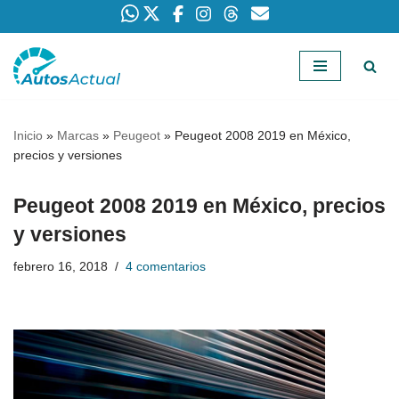
Saltar
al
contenido
Inicio
»
Marcas
»
Peugeot
»
Peugeot 2008 2019 en México,
precios y versiones
Peugeot 2008 2019 en México, precios
y versiones
febrero 16, 2018
4 comentarios