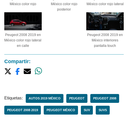
México color rojo
México color rojo
México color rojo lateral
posterior
Peugeot 2008 2019 en
Peugeot 2008 2019 en
México interiores
México color rojo lateral
pantalla touch
en calle
Compartir:
Etiquetas:
AUTOS 2019 MÉXICO
PEUGEOT
PEUGEOT 2008
PEUGEOT 2008 2019
PEUGEOT MÉXICO
SUV
SUVS