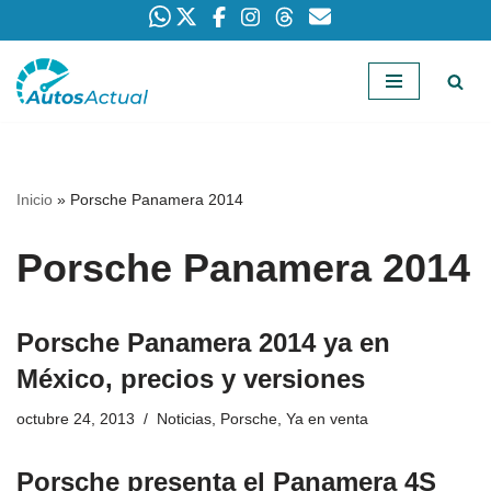
Saltar
al
contenido
Inicio
»
Porsche Panamera 2014
Porsche Panamera 2014
Porsche Panamera 2014 ya en
México, precios y versiones
octubre 24, 2013
Noticias
,
Porsche
,
Ya en venta
Porsche presenta el Panamera 4S